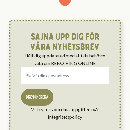
Sajna upp dig för
våra nyhetsbrev
Håll dig uppdaterad med allt du behöver
veta om REKO-RING ONLINE
Email
*
PRENUMERERA
Vi bryr oss om dina uppgifter i vår
integritetspolicy