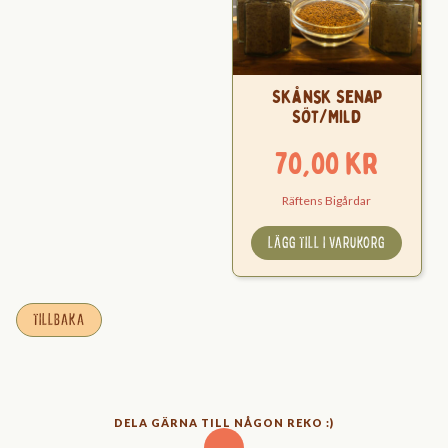
Skånsk Senap
Söt/Mild
70,00
kr
Räftens Bigårdar
LÄGG TILL I VARUKORG
TILLBAKA
DELA GÄRNA TILL NÅGON REKO :)