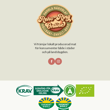
Vi främjar lokalt producerad mat
för konsumenter både i städer
och på landsbygden.