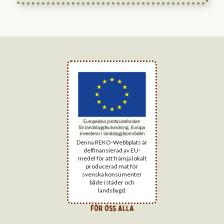
Denna REKO-Webbplats är
delfinansierad av EU-
medel för att främja lokalt
producerad mat för
svenska konsumenter
både i städer och
landsbygd.
för oss alla