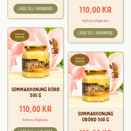
110,00
kr
LÄGG TILL I VARUKORG
Räftens Bigårdar
LÄGG TILL I VARUKORG
Sommarhonung Rörd
500 g
110,00
kr
Sommarhonung
Orörd 500 g
Räftens Bigårdar