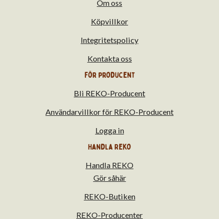
Om oss
Köpvillkor
Integritetspolicy
Kontakta oss
För producent
Bli REKO-Producent
Användarvillkor för REKO-Producent
Logga in
Handla Reko
Handla REKO
Gör såhär
REKO-Butiken
REKO-Producenter