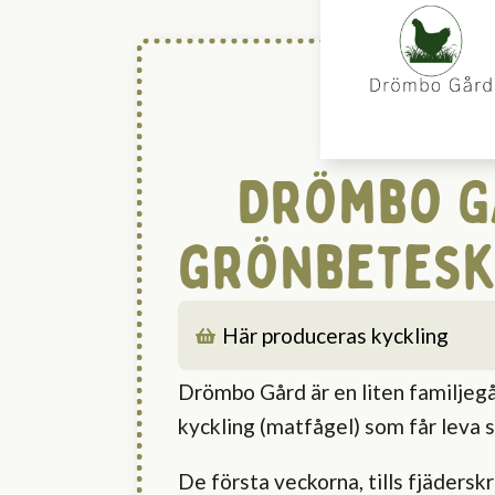
Drömbo 
grönbetesk
Här produceras 
kyckling
Drömbo Gård är en liten familjeg
kyckling (matfågel) som får leva s
De första veckorna, tills fjäders