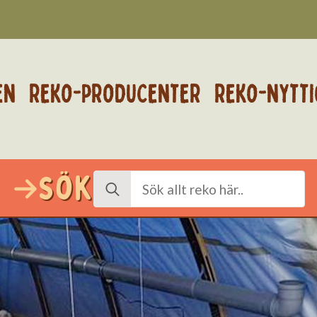
EN
REKO-PRODUCENTER
REKO-NYTTI
Sök
Search
for: