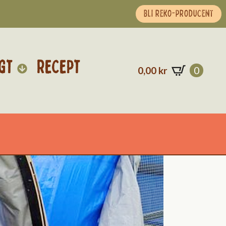
BLI REKO-PRODUCENT
GT
RECEPT
0,00
kr
0