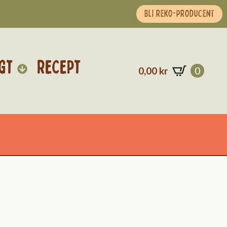
BLI REKO-PRODUCENT
GT
RECEPT
0,00
kr
0