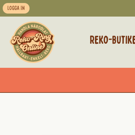
LOGGA IN
REKO-BUTIK