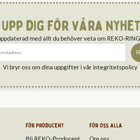
 upp dig för våra nyhe
 uppdaterad med allt du behöver veta om REKO-RI
P
Vi bryr oss om dina uppgifter i vår integritetspolicy
För producent
för oss alla
Bli REKO-Producent
Om oss