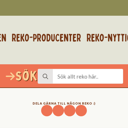
EN
REKO-PRODUCENTER
REKO-NYTTI
Sök
Search
for:
DELA GÄRNA TILL NÅGON REKO :)