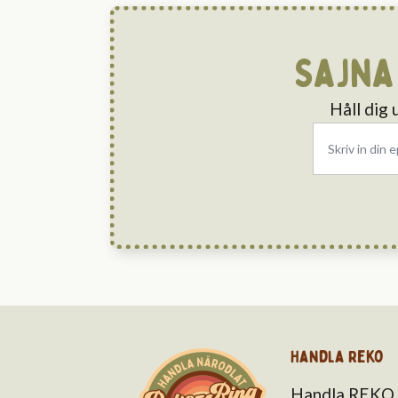
Sajna
Håll dig
Email
*
Handla Reko
Handla REKO