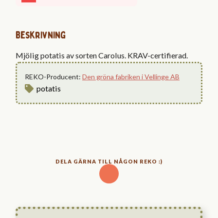
Beskrivning
Mjölig potatis av sorten Carolus. KRAV-certifierad.
REKO-Producent:
Den gröna fabriken i Vellinge AB
potatis
DELA GÄRNA TILL NÅGON REKO :)