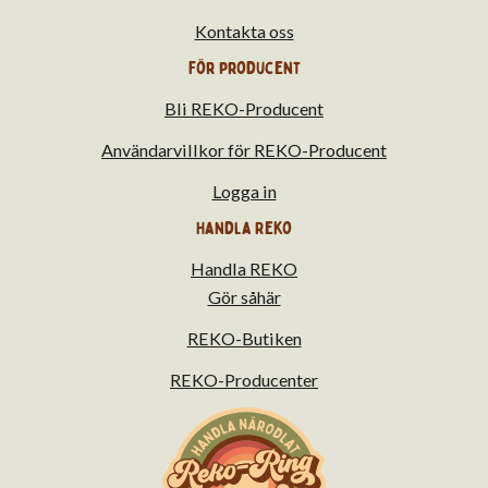
Kontakta oss
För producent
Bli REKO-Producent
Användarvillkor för REKO-Producent
Logga in
Handla Reko
Handla REKO
Gör såhär
REKO-Butiken
REKO-Producenter