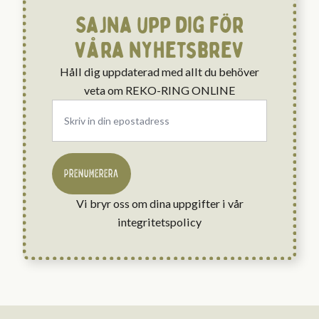
Sajna upp dig för
våra nyhetsbrev
Håll dig uppdaterad med allt du behöver
veta om REKO-RING ONLINE
Email
*
PRENUMERERA
Vi bryr oss om dina uppgifter i vår
integritetspolicy