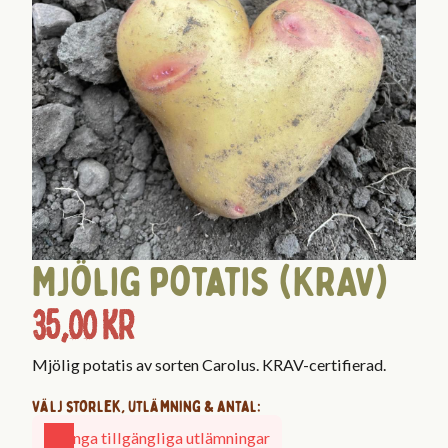
Mjölig potatis (KRAV)
35,00
kr
Mjölig potatis av sorten Carolus. KRAV-certifierad.
Välj storlek, utlämning & antal:
Inga tillgängliga utlämningar