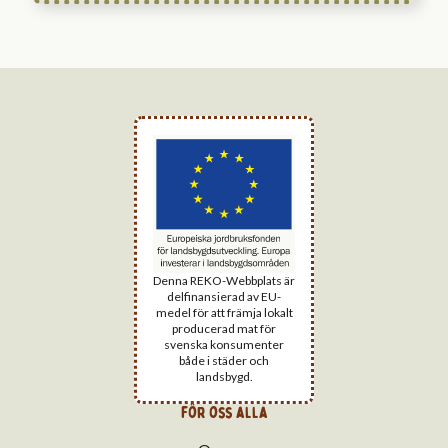
Denna REKO-Webbplats är
delfinansierad av EU-
medel för att främja lokalt
producerad mat för
svenska konsumenter
både i städer och
landsbygd.
för oss alla