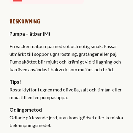
Beskrivning
Pumpa – ätbar (M)
En vacker matpumpa med söt och nötig smak. Passar
utmärkt till soppor, ugnsrostning, gratänger eller paj.
Pumpaköttet blir mjukt och krämigt vid tillagning och
kan även användas i bakverk som muffins och bröd.
Tips!
Rosta klyftor i ugnen med olivolja, salt och timjan, eller
mixa till en len pumpasoppa.
Odlingsmetod
Odlade på levande jord, utan konstgödsel eller kemiska
bekämpningsmedel.