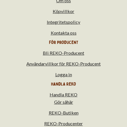
Om oss
Köpvillkor
Integritetspolicy
Kontakta oss
För producent
Bli REKO-Producent
Användarvillkor för REKO-Producent
Logga in
Handla Reko
Handla REKO
Gör såhär
REKO-Butiken
REKO-Producenter