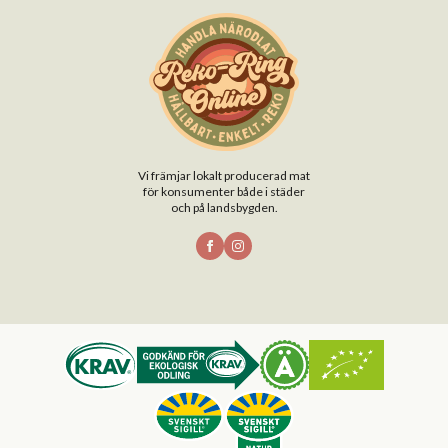
Vi främjar lokalt producerad mat
för konsumenter både i städer
och på landsbygden.