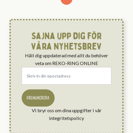
Sajna upp dig för
våra nyhetsbrev
Håll dig uppdaterad med allt du behöver
veta om REKO-RING ONLINE
Email
*
PRENUMERERA
Vi bryr oss om dina uppgifter i vår
integritetspolicy