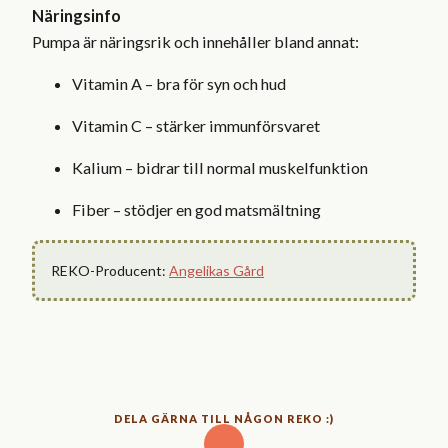
Näringsinfo
Pumpa är näringsrik och innehåller bland annat:
Vitamin A – bra för syn och hud
Vitamin C – stärker immunförsvaret
Kalium – bidrar till normal muskelfunktion
Fiber – stödjer en god matsmältning
REKO-Producent:
Angelikas Gård
DELA GÄRNA TILL NÅGON REKO :)