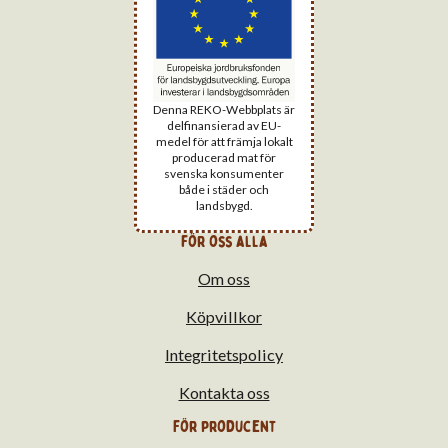
Denna REKO-Webbplats är
delfinansierad av EU-
medel för att främja lokalt
producerad mat för
svenska konsumenter
både i städer och
landsbygd.
för oss alla
Om oss
Köpvillkor
Integritetspolicy
Kontakta oss
För producent