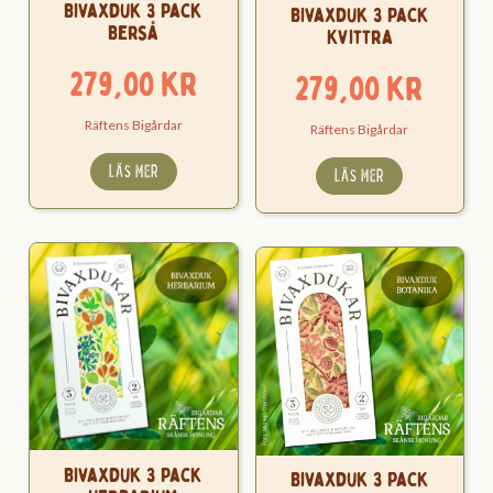
Bivaxduk 3 Pack
Bivaxduk 3 Pack
Berså
Kvittra
279,00
kr
279,00
kr
Räftens Bigårdar
Räftens Bigårdar
LÄS MER
LÄS MER
Bivaxduk 3 Pack
Bivaxduk 3 Pack