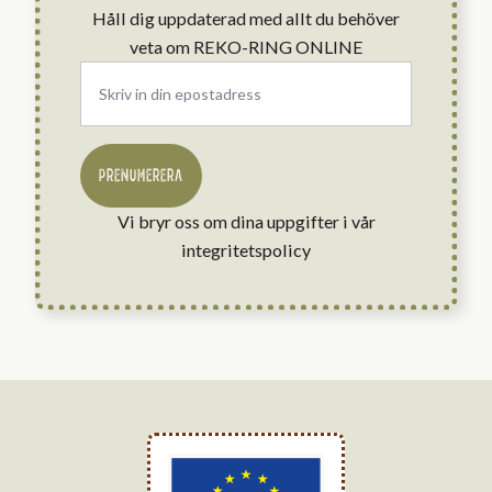
Håll dig uppdaterad med allt du behöver
veta om REKO-RING ONLINE
Email
*
PRENUMERERA
Vi bryr oss om dina uppgifter i vår
integritetspolicy