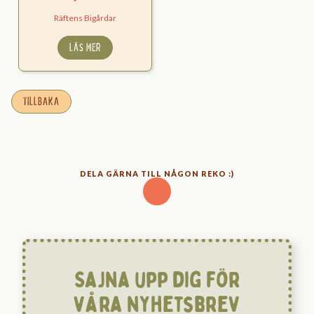
Räftens Bigårdar
LÄS MER
TILLBAKA
DELA GÄRNA TILL NÅGON REKO :)
Sajna upp dig för
våra nyhetsbrev