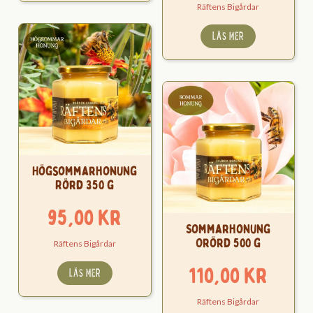
Räftens Bigårdar
LÄS MER
Högsommarhonung
Rörd 350 g
95,00
kr
Sommarhonung
Orörd 500 g
Räftens Bigårdar
110,00
kr
LÄS MER
Räftens Bigårdar