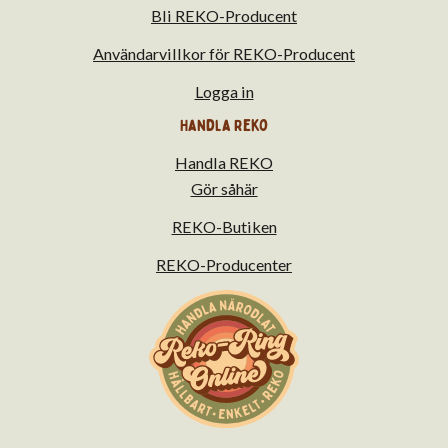
Bli REKO-Producent
Användarvillkor för REKO-Producent
Logga in
Handla Reko
Handla REKO
Gör såhär
REKO-Butiken
REKO-Producenter