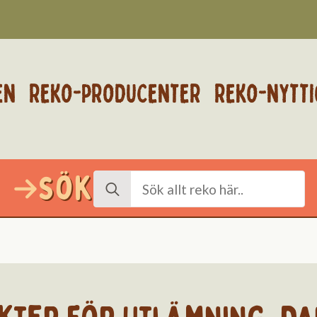
EN
REKO-PRODUCENTER
REKO-NYTTI
Sök
Search
for: