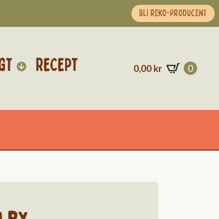
BLI REKO-PRODUCENT
GT
RECEPT
0,00
kr
0