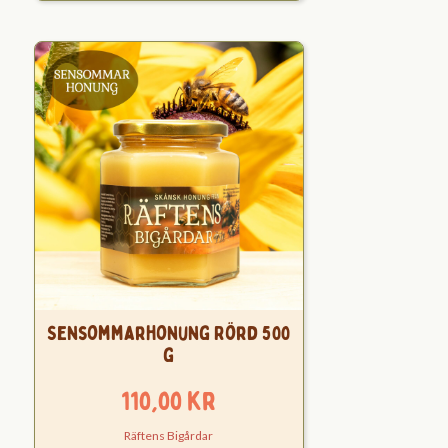
Sensommarhonung Rörd 500
g
110,00
kr
Räftens Bigårdar