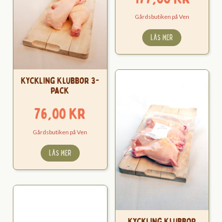
Gårdsbutiken på Ven
LÄS MER
Kyckling Klubbor 3-
pack
76,00
kr
Gårdsbutiken på Ven
LÄS MER
Kyckling Klubbor