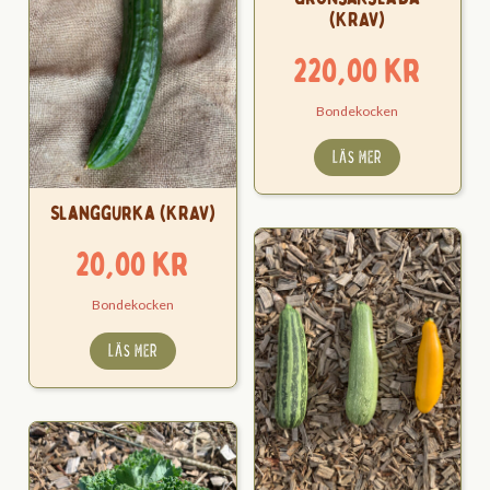
(KRAV)
220,00
kr
Bondekocken
LÄS MER
Slanggurka (KRAV)
20,00
kr
Bondekocken
LÄS MER