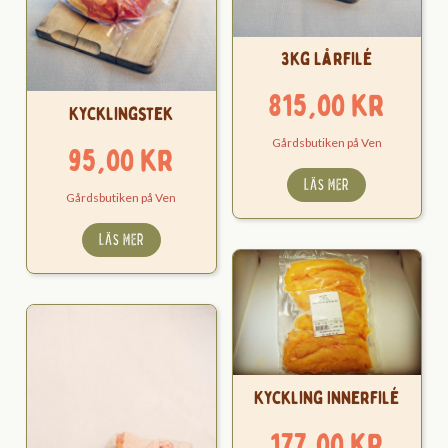
3kg Lårfilé
815,00
kr
Kycklingstek
Gårdsbutiken på Ven
95,00
kr
LÄS MER
Gårdsbutiken på Ven
LÄS MER
Kyckling Innerfilé
177,00
kr