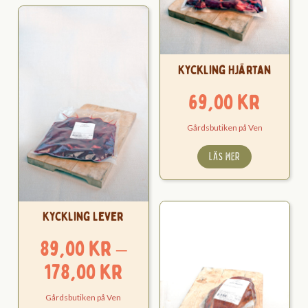
Kyckling Hjärtan
69,00
kr
Gårdsbutiken på Ven
LÄS MER
Kyckling Lever
89,00
kr
–
Prisintervall:
178,00
kr
89,00 kr
Gårdsbutiken på Ven