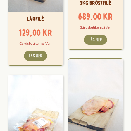
3kg Bröstfilé
689,00
kr
Lårfilé
Gårdsbutiken på Ven
129,00
kr
LÄS MER
Gårdsbutiken på Ven
LÄS MER