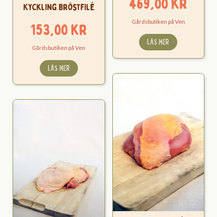
469,00
kr
Kyckling Bröstfilé
Gårdsbutiken på Ven
153,00
kr
LÄS MER
Gårdsbutiken på Ven
LÄS MER