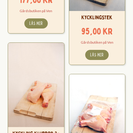
177,00
kr
Gårdsbutiken på Ven
Kycklingstek
LÄS MER
95,00
kr
Gårdsbutiken på Ven
LÄS MER