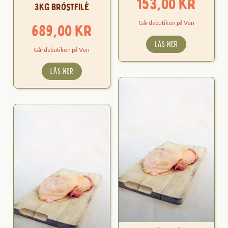
153,00
kr
3kg Bröstfilé
Gårdsbutiken på Ven
689,00
kr
LÄS MER
Gårdsbutiken på Ven
LÄS MER