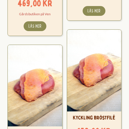
469,00
kr
LÄS MER
Gårdsbutiken på Ven
LÄS MER
Kyckling Bröstfilé