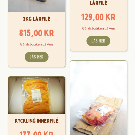
Lårfilé
129,00
kr
3kg Lårfilé
Gårdsbutiken på Ven
815,00
kr
LÄS MER
Gårdsbutiken på Ven
LÄS MER
Kyckling Innerfilé