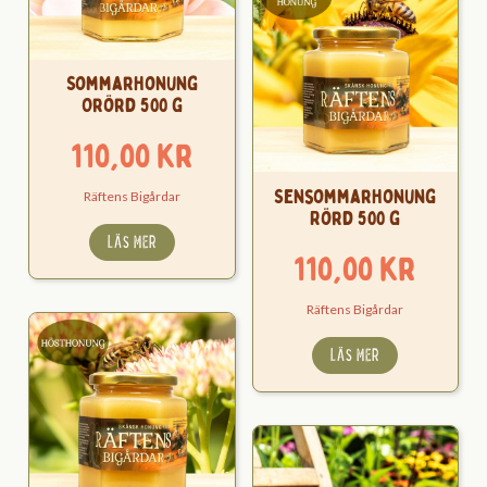
Sommarhonung
Orörd 500 g
110,00
kr
Sensommarhonung
Räftens Bigårdar
Rörd 500 g
LÄS MER
110,00
kr
Räftens Bigårdar
LÄS MER