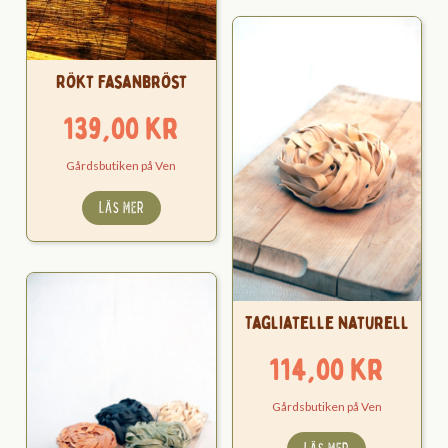
Rökt Fasanbröst
139,00
kr
Gårdsbutiken på Ven
LÄS MER
Tagliatelle naturell
114,00
kr
Gårdsbutiken på Ven