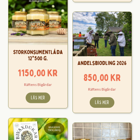
Storkonsumentlåda
12*500 g.
Andelsbiodling 2026
1150,00
kr
850,00
kr
Räftens Bigårdar
Räftens Bigårdar
LÄS MER
LÄS MER