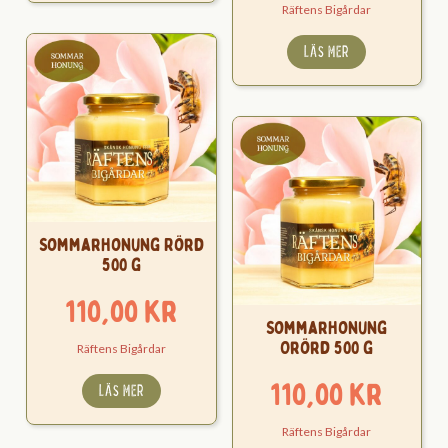
Räftens Bigårdar
LÄS MER
Sommarhonung Rörd
500 g
110,00
kr
Sommarhonung
Orörd 500 g
Räftens Bigårdar
110,00
kr
LÄS MER
Räftens Bigårdar