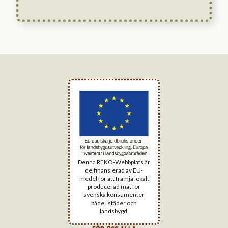
Denna REKO-Webbplats är
delfinansierad av EU-
medel för att främja lokalt
producerad mat för
svenska konsumenter
både i städer och
landsbygd.