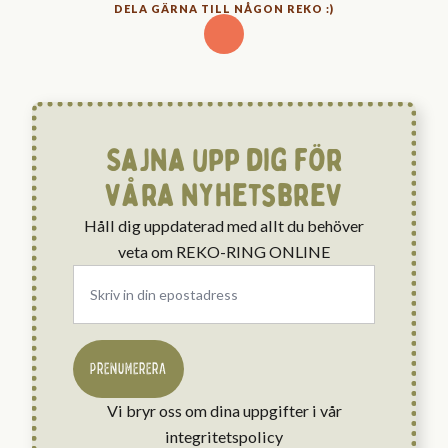
DELA GÄRNA TILL NÅGON REKO :)
Sajna upp dig för
våra nyhetsbrev
Håll dig uppdaterad med allt du behöver
veta om REKO-RING ONLINE
Email
*
PRENUMERERA
Vi bryr oss om dina uppgifter i vår
integritetspolicy