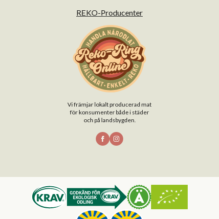
REKO-Producenter
Vi främjar lokalt producerad mat
för konsumenter både i städer
och på landsbygden.