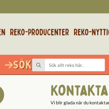
EN
REKO-PRODUCENTER
REKO-NYTTI
Sök
Search
for:
Kontakta
Vi blir glada när du kontaktar