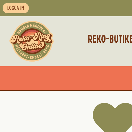
LOGGA IN
REKO-BUTIK