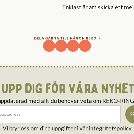
Enklast är att skicka ett mejl
DELA GÄRNA TILL NÅGON REKO :)
 upp dig för våra nyhe
 uppdaterad med allt du behöver veta om REKO-RI
P
Vi bryr oss om dina uppgifter i vår integritetspolicy