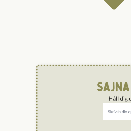
Sajna
Håll dig
Email
*