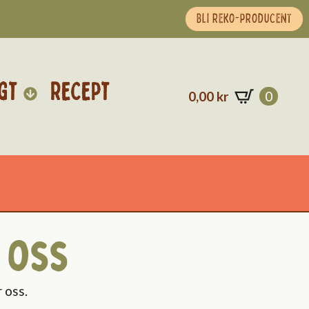
BLI REKO-PRODUCENT
GT
RECEPT
0,00
kr
0
 oss
 oss.