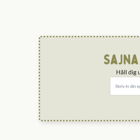
Sajna
Håll dig
Email
*