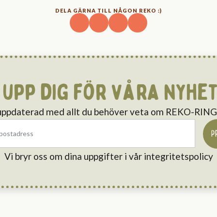
DELA GÄRNA TILL NÅGON REKO :)
 upp dig för våra nyhe
 uppdaterad med allt du behöver veta om REKO-RI
P
Vi bryr oss om dina uppgifter i vår integritetspolicy