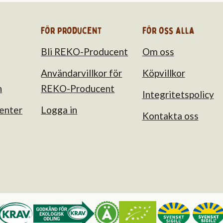
För producent
för oss alla
Bli REKO-Producent
Om oss
Användarvillkor för
Köpvillkor
n
REKO-Producent
Integritetspolicy
enter
Logga in
Kontakta oss