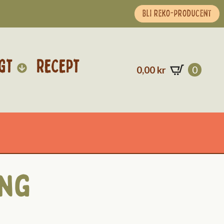
BLI REKO-PRODUCENT
GT
RECEPT
0,00
kr
0
ung