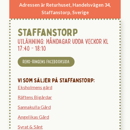
Adressen är Returhuset, Handelsvägen 34,
Staffanstorp, Sverige
Staffanstorp
Utlämning: Måndagar udda veckor kl
17:40 - 18:10
REKO-RINGENS FACEBOOKSIDA
Vi som säljer på Staffanstorp:
Eksholmens gård
Räftens Bigårdar
Sannakulla Gård
Angelikas Gård
Syrat & Sånt