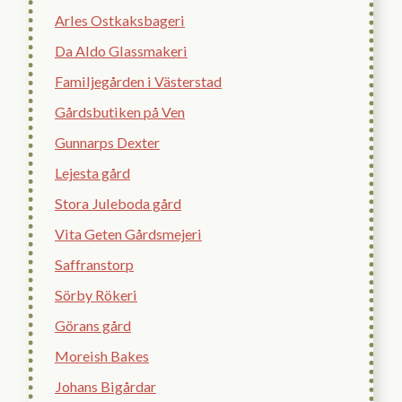
Arles Ostkaksbageri
Da Aldo Glassmakeri
Familjegården i Västerstad
Gårdsbutiken på Ven
Gunnarps Dexter
Lejesta gård
Stora Juleboda gård
Vita Geten Gårdsmejeri
Saffranstorp
Sörby Rökeri
Görans gård
Moreish Bakes
Johans Bigårdar