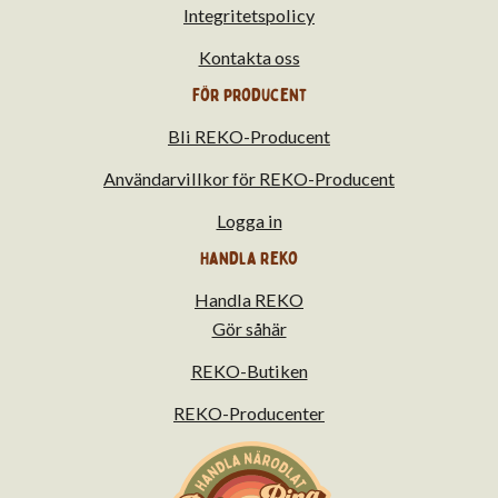
Integritetspolicy
Kontakta oss
För producent
Bli REKO-Producent
Användarvillkor för REKO-Producent
Logga in
Handla Reko
Handla REKO
Gör såhär
REKO-Butiken
REKO-Producenter