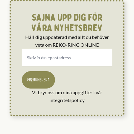
Sajna upp dig för
våra nyhetsbrev
Håll dig uppdaterad med allt du behöver
veta om REKO-RING ONLINE
Email
*
PRENUMERERA
Vi bryr oss om dina uppgifter i vår
integritetspolicy