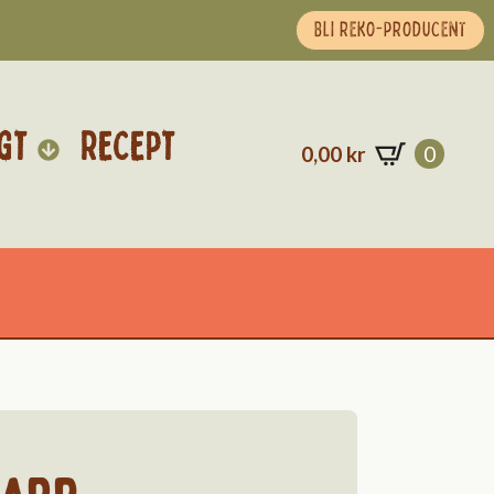
BLI REKO-PRODUCENT
GT
RECEPT
0,00
kr
0