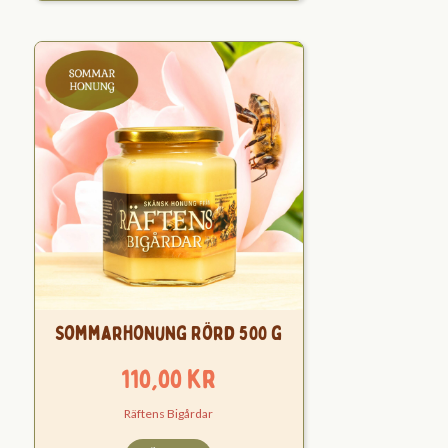
Sommarhonung Rörd 500 g
110,00
kr
Räftens Bigårdar