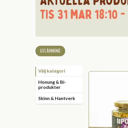
Aktuella produ
tis 31 mar 18:10 -
UTLÄMNING
Välj kategori
Honung & Bi-
produkter
Skinn & Hantverk