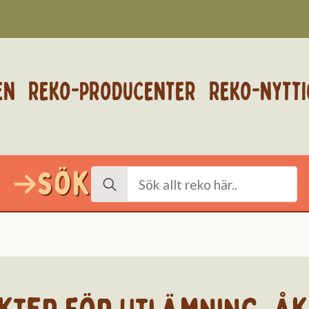
EN
REKO-PRODUCENTER
REKO-NYTTI
Sök
Search
for: