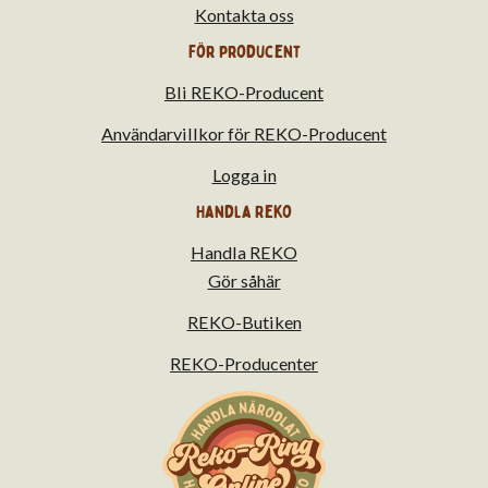
Kontakta oss
För producent
Bli REKO-Producent
Användarvillkor för REKO-Producent
Logga in
Handla Reko
Handla REKO
Gör såhär
REKO-Butiken
REKO-Producenter