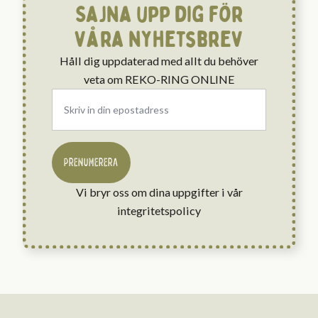
Sajna upp dig för
våra nyhetsbrev
Håll dig uppdaterad med allt du behöver
veta om REKO-RING ONLINE
Email
*
PRENUMERERA
Vi bryr oss om dina uppgifter i vår
integritetspolicy