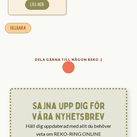
LÄS MER
TILLBAKA
DELA GÄRNA TILL NÅGON REKO :)
Sajna upp dig för
våra nyhetsbrev
Håll dig uppdaterad med allt du behöver
veta om REKO-RING ONLINE