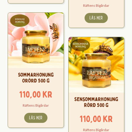
Räftens Bigårdar
LÄS MER
Sommarhonung
Orörd 500 g
110,00
kr
Sensommarhonung
Rörd 500 g
Räftens Bigårdar
110,00
kr
LÄS MER
Räftens Bigårdar