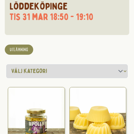
Löddeköpinge
tis 31 mar 18:50 - 19:10
UTLÄMNING