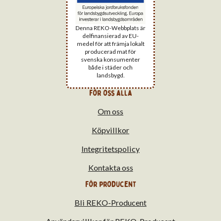
Denna REKO-Webbplats är
delfinansierad av EU-
medel för att främja lokalt
producerad mat för
svenska konsumenter
både i städer och
landsbygd.
för oss alla
Om oss
Köpvillkor
Integritetspolicy
Kontakta oss
För producent
Bli REKO-Producent