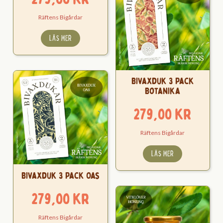
Räftens Bigårdar
LÄS MER
Bivaxduk 3 Pack
Botanika
279,00
kr
Räftens Bigårdar
LÄS MER
Bivaxduk 3 Pack Oas
279,00
kr
Räftens Bigårdar