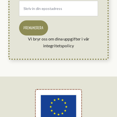
Email
*
PRENUMERERA
Vi bryr oss om dina uppgifter i vår
integritetspolicy