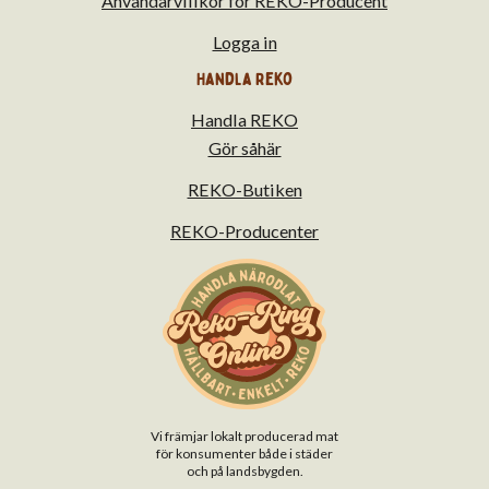
Användarvillkor för REKO-Producent
Logga in
Handla Reko
Handla REKO
Gör såhär
REKO-Butiken
REKO-Producenter
Vi främjar lokalt producerad mat
för konsumenter både i städer
och på landsbygden.