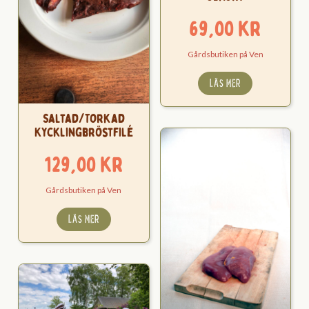
69,00
kr
Gårdsbutiken på Ven
LÄS MER
Saltad/Torkad
Kycklingbröstfilé
129,00
kr
Gårdsbutiken på Ven
LÄS MER