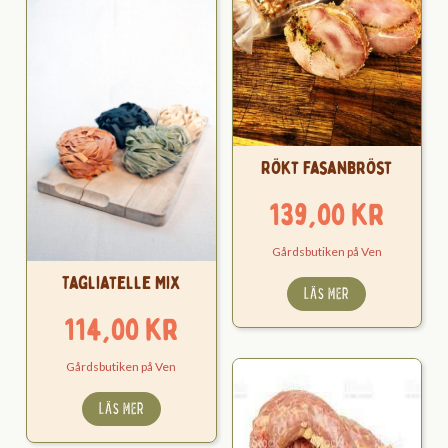
Rökt Fasanbröst
139,00
kr
Gårdsbutiken på Ven
Tagliatelle Mix
LÄS MER
114,00
kr
Gårdsbutiken på Ven
LÄS MER