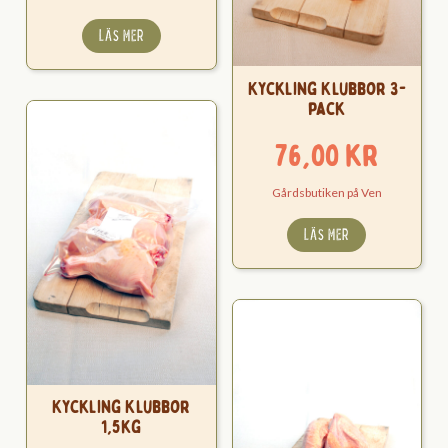
LÄS MER
Kyckling Klubbor 3-
pack
76,00
kr
Gårdsbutiken på Ven
LÄS MER
Kyckling Klubbor
1,5kg