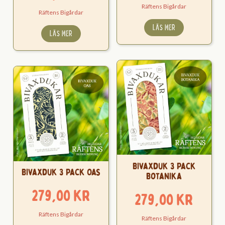
Räftens Bigårdar
Räftens Bigårdar
LÄS MER
LÄS MER
Bivaxduk 3 Pack
Bivaxduk 3 Pack Oas
Botanika
279,00
kr
279,00
kr
Räftens Bigårdar
Räftens Bigårdar