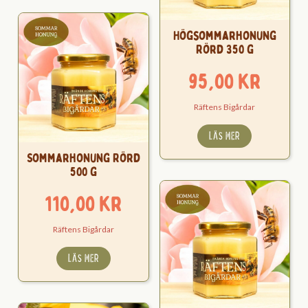
Högsommarhonung
Rörd 350 g
95,00
kr
Räftens Bigårdar
LÄS MER
Sommarhonung Rörd
500 g
110,00
kr
Räftens Bigårdar
LÄS MER