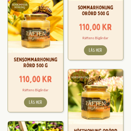
Sommarhonung
Orörd 500 g
110,00
kr
Räftens Bigårdar
LÄS MER
Sensommarhonung
Rörd 500 g
110,00
kr
Räftens Bigårdar
LÄS MER
Hösthonung Orörd