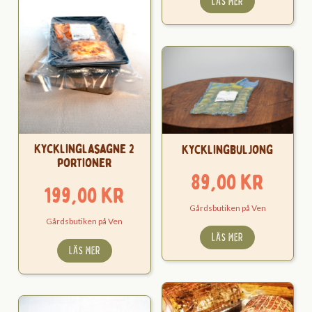
LÄS MER
Kycklinglasagne 2
Kycklingbuljong
portioner
89,00
kr
199,00
kr
Gårdsbutiken på Ven
Gårdsbutiken på Ven
LÄS MER
LÄS MER