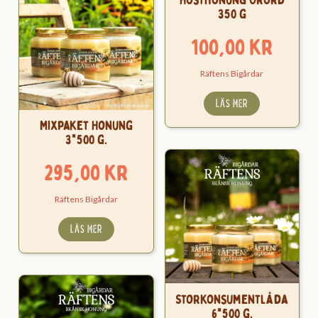
350 g
100,00
kr
Räftens Bigårdar
LÄS MER
Mixpaket Honung
3*500 g.
295,00
kr
Räftens Bigårdar
LÄS MER
Storkonsumentlåda
6*500 g.