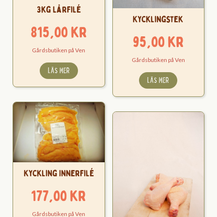
3kg Lårfilé
Kycklingstek
815,00
kr
95,00
kr
Gårdsbutiken på Ven
Gårdsbutiken på Ven
LÄS MER
LÄS MER
Kyckling Innerfilé
177,00
kr
Gårdsbutiken på Ven