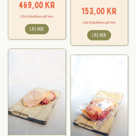
469,00
kr
153,00
kr
Gårdsbutiken på Ven
Gårdsbutiken på Ven
LÄS MER
LÄS MER