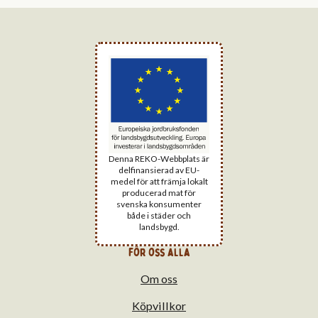
Denna REKO-Webbplats är
delfinansierad av EU-
medel för att främja lokalt
producerad mat för
svenska konsumenter
både i städer och
landsbygd.
för oss alla
Om oss
Köpvillkor