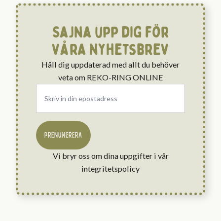
Sajna upp dig för
våra nyhetsbrev
Håll dig uppdaterad med allt du behöver
veta om REKO-RING ONLINE
Email
*
PRENUMERERA
Vi bryr oss om dina uppgifter i vår
integritetspolicy