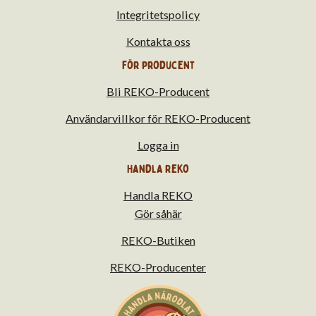
Integritetspolicy
Kontakta oss
För producent
Bli REKO-Producent
Användarvillkor för REKO-Producent
Logga in
Handla Reko
Handla REKO
Gör såhär
REKO-Butiken
REKO-Producenter