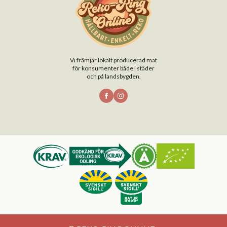
Vi främjar lokalt producerad mat
för konsumenter både i städer
och på landsbygden.