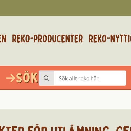
EN
REKO-PRODUCENTER
REKO-NYTTI
Sök
Search
for: