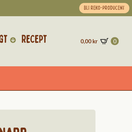
BLI REKO-PRODUCENT
GT
RECEPT
0,00
kr
0