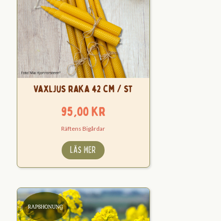
Vaxljus raka 42 cm / st
95,00
kr
Räftens Bigårdar
LÄS MER