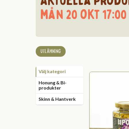
Aktuella produ
mån 20 okt 17:00 
UTLÄMNING
Välj kategori
Honung & Bi-
produkter
Skinn & Hantverk