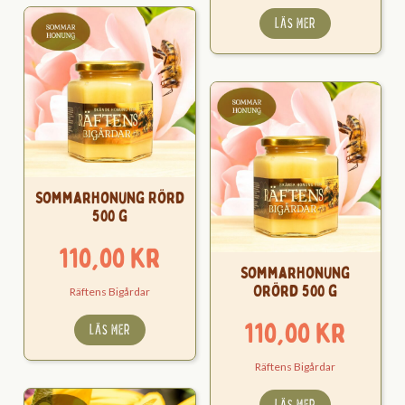
LÄS MER
Sommarhonung Rörd
500 g
110,00
kr
Sommarhonung
Orörd 500 g
Räftens Bigårdar
110,00
kr
LÄS MER
Räftens Bigårdar
LÄS MER