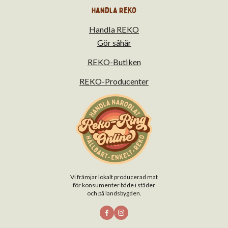
Handla Reko
Handla REKO
Gör såhär
REKO-Butiken
REKO-Producenter
Vi främjar lokalt producerad mat
för konsumenter både i städer
och på landsbygden.