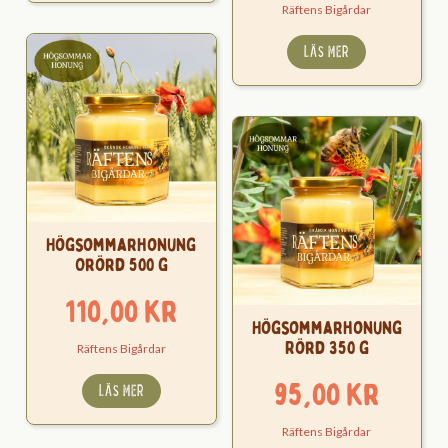
Räftens Bigårdar
LÄS MER
Högsommarhonung
Orörd 500 g
110,00
kr
Högsommarhonung
Rörd 350 g
Räftens Bigårdar
95,00
kr
LÄS MER
Räftens Bigårdar