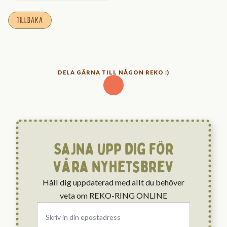
TILLBAKA
DELA GÄRNA TILL NÅGON REKO :)
Sajna upp dig för
våra nyhetsbrev
Håll dig uppdaterad med allt du behöver
veta om REKO-RING ONLINE
Email
*