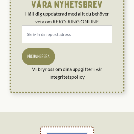
våra nyhetsbrev
Håll dig uppdaterad med allt du behöver
veta om REKO-RING ONLINE
Email
*
PRENUMERERA
Vi bryr oss om dina uppgifter i vår
integritetspolicy