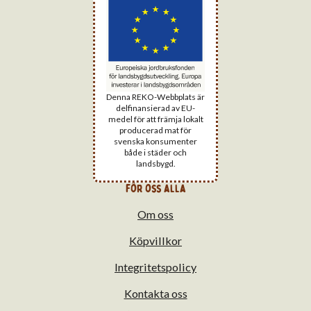
Denna REKO-Webbplats är
delfinansierad av EU-
medel för att främja lokalt
producerad mat för
svenska konsumenter
både i städer och
landsbygd.
för oss alla
Om oss
Köpvillkor
Integritetspolicy
Kontakta oss