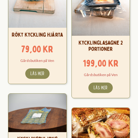
Rökt Kyckling Hjärta
Kycklinglasagne 2
79,00
kr
portioner
199,00
kr
Gårdsbutiken på Ven
LÄS MER
Gårdsbutiken på Ven
LÄS MER