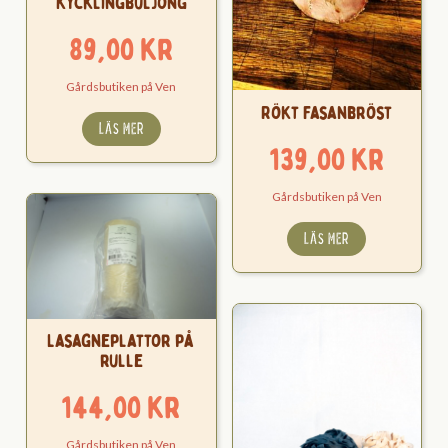
Kycklingbuljong
89,00
kr
Gårdsbutiken på Ven
Rökt Fasanbröst
LÄS MER
139,00
kr
Gårdsbutiken på Ven
LÄS MER
Lasagneplattor på
rulle
144,00
kr
Gårdsbutiken på Ven