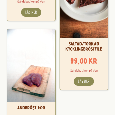
Gårdsbutiken på Ven
LÄS MER
Saltad/Torkad
Kycklingbröstfilé
99,00
kr
Gårdsbutiken på Ven
LÄS MER
Andbröst 1:or