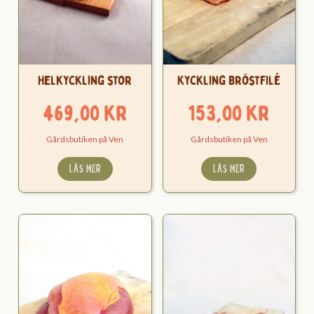
Helkyckling stor
Kyckling Bröstfilé
469,00
kr
153,00
kr
Gårdsbutiken på Ven
Gårdsbutiken på Ven
LÄS MER
LÄS MER