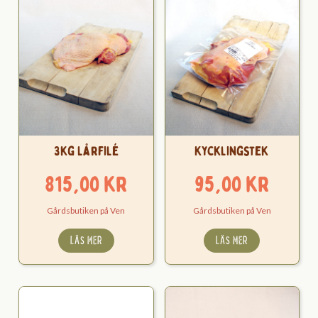
3kg Lårfilé
Kycklingstek
815,00
kr
95,00
kr
Gårdsbutiken på Ven
Gårdsbutiken på Ven
LÄS MER
LÄS MER