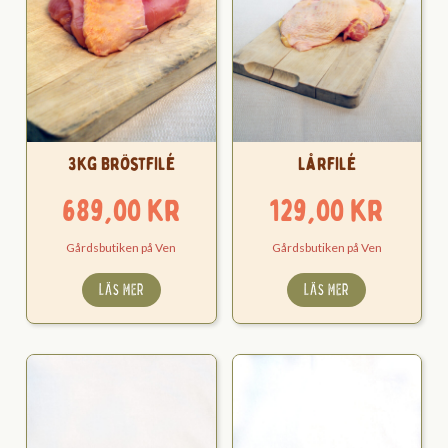
3kg Bröstfilé
Lårfilé
689,00
kr
129,00
kr
Gårdsbutiken på Ven
Gårdsbutiken på Ven
LÄS MER
LÄS MER