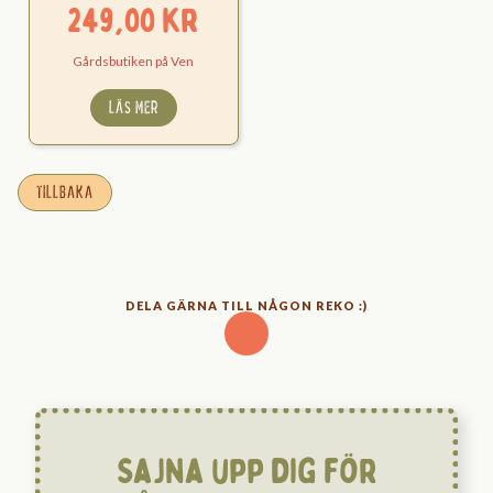
249,00
kr
Gårdsbutiken på Ven
LÄS MER
TILLBAKA
DELA GÄRNA TILL NÅGON REKO :)
Sajna upp dig för