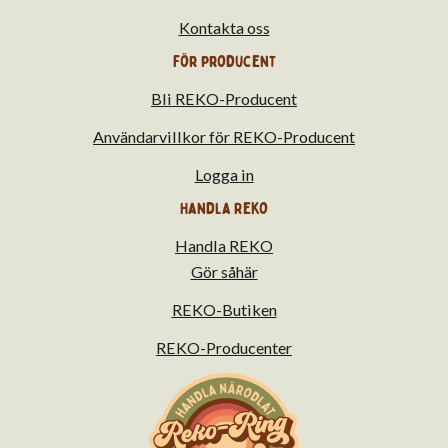
Kontakta oss
För producent
Bli REKO-Producent
Användarvillkor för REKO-Producent
Logga in
Handla Reko
Handla REKO
Gör såhär
REKO-Butiken
REKO-Producenter