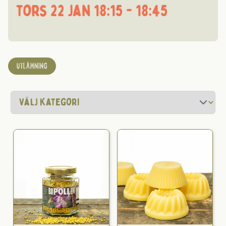
tors 22 jan 18:15 - 18:45
UTLÄMNING