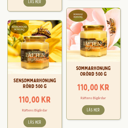
LÄS MER
Sommarhonung
Orörd 500 g
Sensommarhonung
110,00
kr
Rörd 500 g
110,00
kr
Räftens Bigårdar
LÄS MER
Räftens Bigårdar
LÄS MER