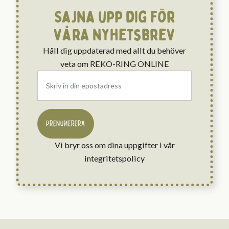
Sajna upp dig för
våra nyhetsbrev
Håll dig uppdaterad med allt du behöver
veta om REKO-RING ONLINE
Email
*
PRENUMERERA
Vi bryr oss om dina uppgifter i vår
integritetspolicy