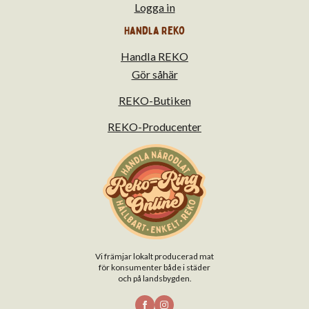
Logga in
Handla Reko
Handla REKO
Gör såhär
REKO-Butiken
REKO-Producenter
Vi främjar lokalt producerad mat
för konsumenter både i städer
och på landsbygden.