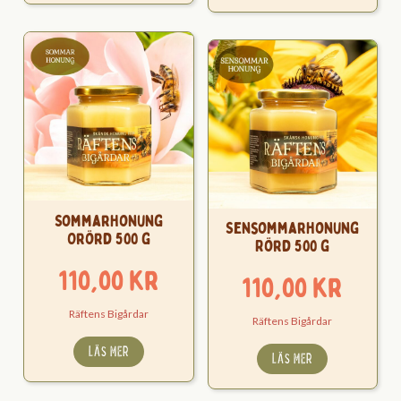
Sommarhonung
Sensommarhonung
Orörd 500 g
Rörd 500 g
110,00
kr
110,00
kr
Räftens Bigårdar
Räftens Bigårdar
LÄS MER
LÄS MER