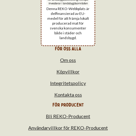
Denna REKO-Webbplats är
delfinansierad av EU-
medel för att främja lokalt
producerad mat för
svenska konsumenter
både i städer och
landsbygd.
för oss alla
Om oss
Köpvillkor
Integritetspolicy
Kontakta oss
För producent
Bli REKO-Producent
Användarvillkor för REKO-Producent