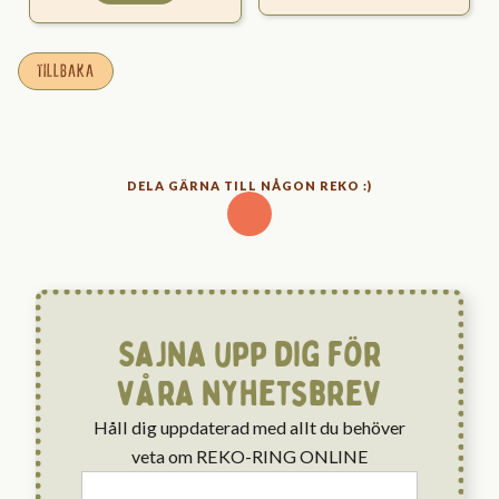
TILLBAKA
DELA GÄRNA TILL NÅGON REKO :)
Sajna upp dig för
våra nyhetsbrev
Håll dig uppdaterad med allt du behöver
veta om REKO-RING ONLINE
Email
*