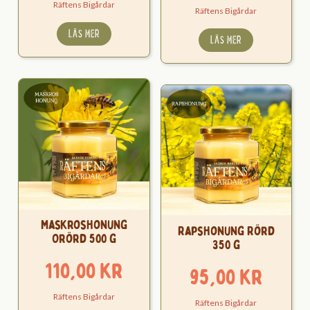
Räftens Bigårdar
Räftens Bigårdar
LÄS MER
LÄS MER
Maskroshonung
Rapshonung Rörd
Orörd 500 g
350 g
110,00
kr
95,00
kr
Räftens Bigårdar
Räftens Bigårdar