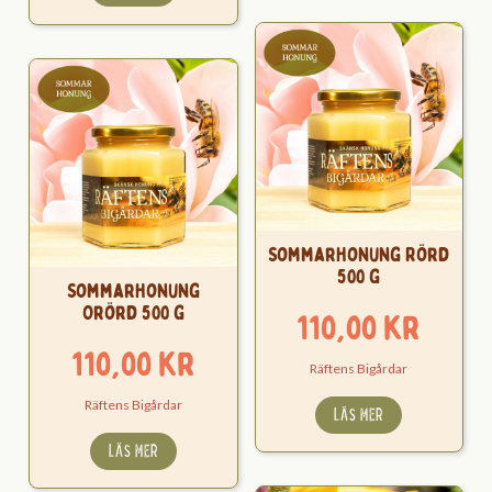
Sommarhonung Rörd
500 g
Sommarhonung
Orörd 500 g
110,00
kr
110,00
kr
Räftens Bigårdar
Räftens Bigårdar
LÄS MER
LÄS MER