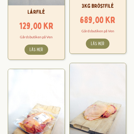
3kg Bröstfilé
Lårfilé
689,00
kr
129,00
kr
Gårdsbutiken på Ven
Gårdsbutiken på Ven
LÄS MER
LÄS MER