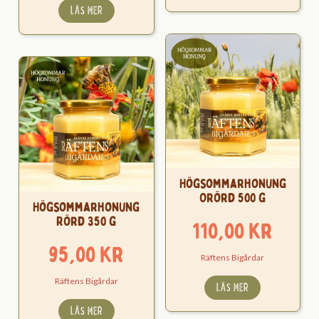
LÄS MER
Högsommarhonung
Orörd 500 g
Högsommarhonung
Rörd 350 g
110,00
kr
95,00
kr
Räftens Bigårdar
Räftens Bigårdar
LÄS MER
LÄS MER