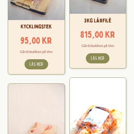
3kg Lårfilé
Kycklingstek
815,00
kr
95,00
kr
Gårdsbutiken på Ven
Gårdsbutiken på Ven
LÄS MER
LÄS MER