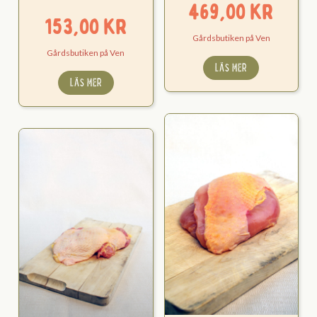
469,00
kr
153,00
kr
Gårdsbutiken på Ven
Gårdsbutiken på Ven
LÄS MER
LÄS MER