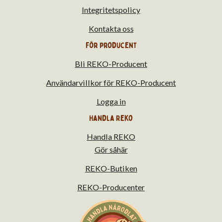
Integritetspolicy
Kontakta oss
För producent
Bli REKO-Producent
Användarvillkor för REKO-Producent
Logga in
Handla Reko
Handla REKO
Gör såhär
REKO-Butiken
REKO-Producenter