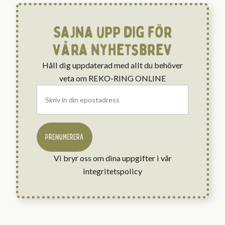
Sajna upp dig för
våra nyhetsbrev
Håll dig uppdaterad med allt du behöver
veta om REKO-RING ONLINE
Email
*
PRENUMERERA
Vi bryr oss om dina uppgifter i vår
integritetspolicy