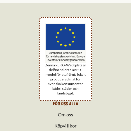
Denna REKO-Webbplats är
delfinansierad av EU-
medel för att främja lokalt
producerad mat för
svenska konsumenter
både i städer och
landsbygd.
för oss alla
Om oss
Köpvillkor