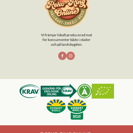
Vi främjar lokalt producerad mat
för konsumenter både i städer
och på landsbygden.