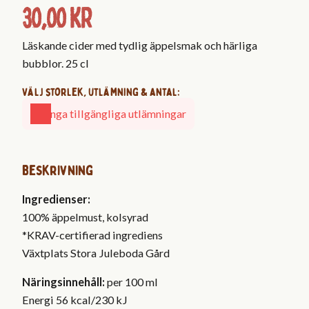
30,00
kr
Läskande cider med tydlig äppelsmak och härliga
bubblor. 25 cl
Välj storlek, utlämning & antal:
Inga tillgängliga utlämningar
Beskrivning
Ingredienser:
100% äppelmust, kolsyrad
*KRAV-certifierad ingrediens
Växtplats Stora Juleboda Gård
Näringsinnehåll:
per 100 ml
Energi 56 kcal/230 kJ