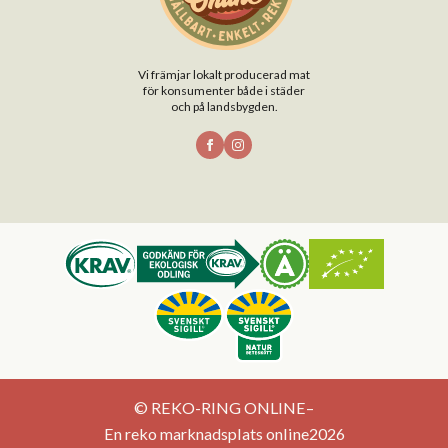
Vi främjar lokalt producerad mat
för konsumenter både i städer
och på landsbygden.
© REKO-RING ONLINE
–
En reko marknadsplats online
2026