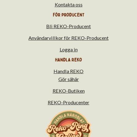
Kontakta oss
För producent
Bli REKO-Producent
Användarvillkor för REKO-Producent
Logga in
Handla Reko
Handla REKO
Gör såhär
REKO-Butiken
REKO-Producenter