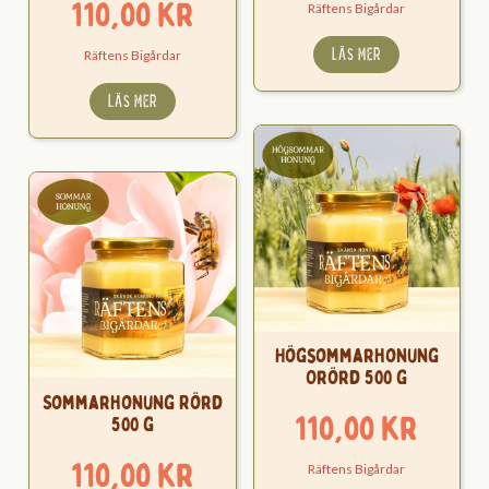
110,00
kr
Räftens Bigårdar
LÄS MER
Räftens Bigårdar
LÄS MER
Högsommarhonung
Orörd 500 g
Sommarhonung Rörd
110,00
kr
500 g
110,00
kr
Räftens Bigårdar