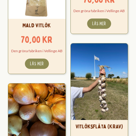
Den gröna fabriken i Vellinge AB
LÄS MER
Mald vitlök
70,00
kr
Den gröna fabriken i Vellinge AB
LÄS MER
Vitlöksfläta (KRAV)