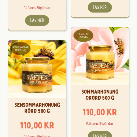
LÄS MER
Räftens Bigårdar
LÄS MER
Sommarhonung
Orörd 500 g
Sensommarhonung
110,00
kr
Rörd 500 g
110,00
kr
Räftens Bigårdar
LÄS MER
Räftens Bigårdar