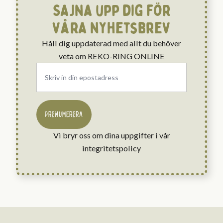
Sajna upp dig för
våra nyhetsbrev
Håll dig uppdaterad med allt du behöver
veta om REKO-RING ONLINE
Email
*
PRENUMERERA
Vi bryr oss om dina uppgifter i vår
integritetspolicy