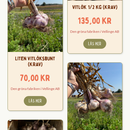
Vitlök 1/2 kg (KRAV)
135,00
kr
Den gröna fabriken i Vellinge AB
LÄS MER
Liten vitlöksbunt
(KRAV)
70,00
kr
Den gröna fabriken i Vellinge AB
LÄS MER