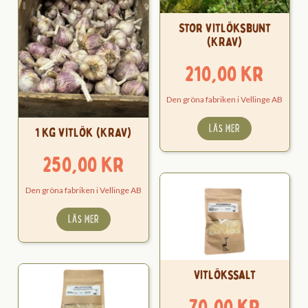
Stor vitlöksbunt
(KRAV)
210,00
kr
Den gröna fabriken i Vellinge AB
LÄS MER
1 kg vitlök (KRAV)
250,00
kr
Den gröna fabriken i Vellinge AB
LÄS MER
Vitlökssalt
70,00
kr